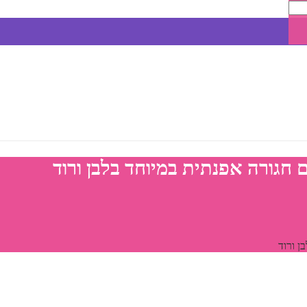
גורה אפנתית במיוחד בלבן ורוד
 ורוד