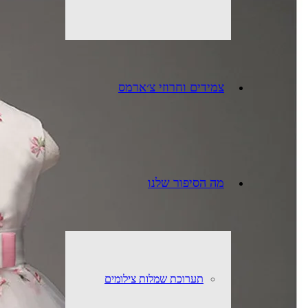
צמידים וחרוזי צ׳ארמס
מה הסיפור שלנו
תערוכת שמלות צילומים