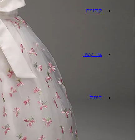
קופונים
צור קשר
חיסול