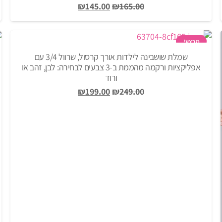
המחיר
המחיר
₪
145.00
₪
165.00
המקורי
הנוכחי
היה:
הוא:
₪145.00.
₪165.00.
מבצע!
שמלת שושבינה לילדות אורך קרסול, שרוול 3/4 עם
אפליקציות ורקמה מהממת ב-3 צבעים לבחירה: לבן, זהב או
ורוד
המחיר
המחיר
₪
199.00
₪
249.00
המקורי
הנוכחי
היה:
הוא:
₪199.00.
₪249.00.