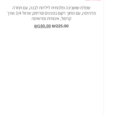
₪179.00.
₪299.00.
שמלת שושבינה מלכותית לילדות לבנה, עם תחרה
מדהימה, עם מחוך רקום בפנינים ופרחים, שרוול 3/4 אורך
קרסול, איכותית ומרשימה
המחיר
המחיר
₪
180.00
₪
225.00
המקורי
הנוכחי
היה:
הוא:
₪180.00.
₪225.00.