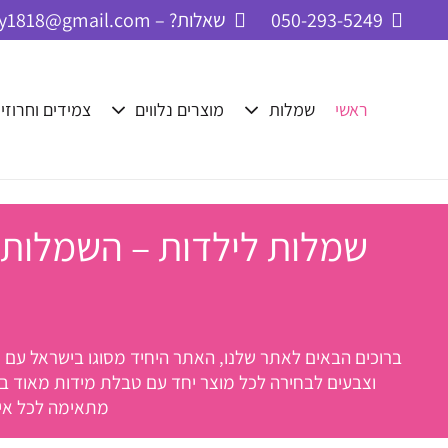
050-293-5249
שאלות? – cbay1818@gmail.com
ראשי
שמלות
מוצרים נלווים
צמידים וחרוזי
שמלות לילדות – השמלות ש
וצבעים לבחירה לכל מוצר יחד עם טבלת מידות מאוד ברו
מתאימה לכל איר