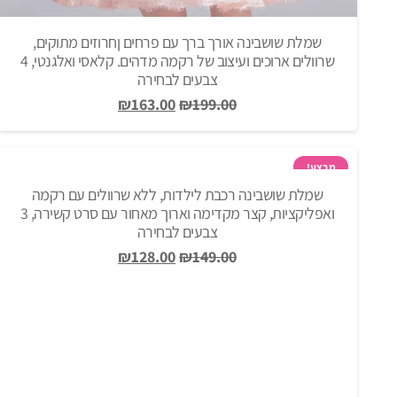
שמלת שושבינה אורך ברך עם פרחים ןחרוזים מתוקים,
שרוולים ארוכים ועיצוב של רקמה מדהים. קלאסי ואלגנטי, 4
צבעים לבחירה
המחיר
המחיר
₪
163.00
₪
199.00
המקורי
הנוכחי
היה:
הוא:
₪163.00.
₪199.00.
מבצע!
שמלת שושבינה רכבת לילדות, ללא שרוולים עם רקמה
ואפליקציות, קצר מקדימה וארוך מאחור עם סרט קשירה, 3
צבעים לבחירה
המחיר
המחיר
₪
128.00
₪
149.00
המקורי
הנוכחי
היה:
הוא:
₪128.00.
₪149.00.