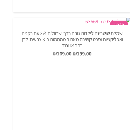
מבצע!
שמלת שושבינה לילדות גובה ברך, שרוולים 3/4 עם רקמה
ואפליקציות וסרט קשירה מאחור מהממות ב-3 צבעים: לבן,
זהב או ורוד
המחיר
המחיר
₪
169.00
₪
199.00
המקורי
הנוכחי
היה:
הוא:
₪169.00.
₪199.00.