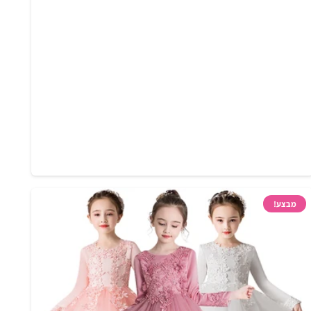
מבצע!