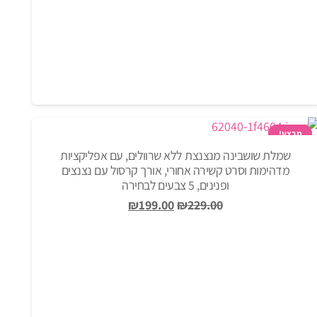
מבצע!
שמלת שושבינה מנצנצת ללא שרוולים, עם אפליקציות
מדהימות וסרט קשירה אחורי, אורך קרסול עם נצנצים
ופנינים, 5 צבעים לבחירה
המחיר
המחיר
₪
199.00
₪
229.00
המקורי
הנוכחי
היה:
הוא:
₪199.00.
₪229.00.