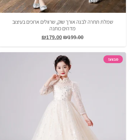
שמלת תחרה לבנה אורך שוק, שרוולים ארוכים בעיצוב
מדהים כותנה
המחיר
המחיר
₪
179.00
₪
199.00
המקורי
הנוכחי
היה:
הוא:
₪179.00.
₪199.00.
מבצע!