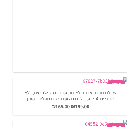
מבצע!
שמלת תחרה ארוכה לילדות עם רקמה אלגנטית, ללא
שרוולים, 4 צבעים לבחירה עם פייטים נופלים במותן
המחיר
המחיר
₪
165.00
₪
199.00
המקורי
הנוכחי
היה:
הוא:
מבצע!