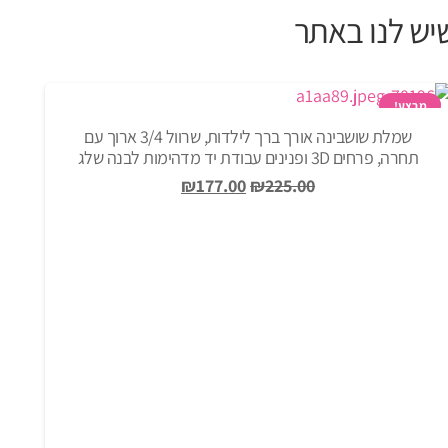
מבצע!
שמלת שושבינה אורך ברך לילדות, שרוול 3/4 ארוך עם
תחרה, פרחים 3D ופנינים עבודת יד מדהימות לבנה שלג
המחיר
המחיר
₪
177.00
₪
225.00
המקורי
הנוכחי
היה:
הוא:
₪177.00.
₪225.00.