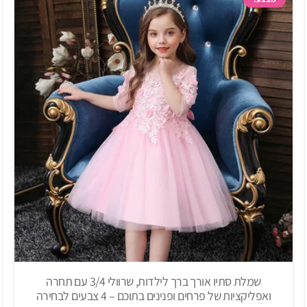
₪162.00.
₪203.00.
שמלת סתיו אורך ברך לילדות, שרוולי 3/4 עם תחרה
ואפליקציות של פרחים ופנינים בתוכם – 4 צבעים לבחירה