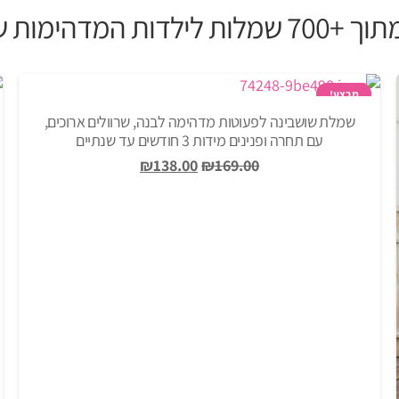
הימות שיש לנו באתר
מבצע!
שמלת שושבינה לפעוטות מדהימה לבנה, שרוולים ארוכים,
עם תחרה ופנינים מידות 3 חודשים עד שנתיים
המחיר
המחיר
₪
138.00
₪
169.00
המקורי
הנוכחי
היה:
הוא:
₪138.00.
₪169.00.