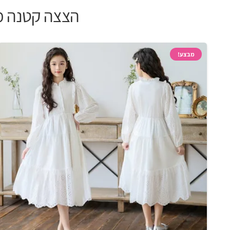
הצצה קטנה מתוך +700 שמלות לילדות המד
מבצע!