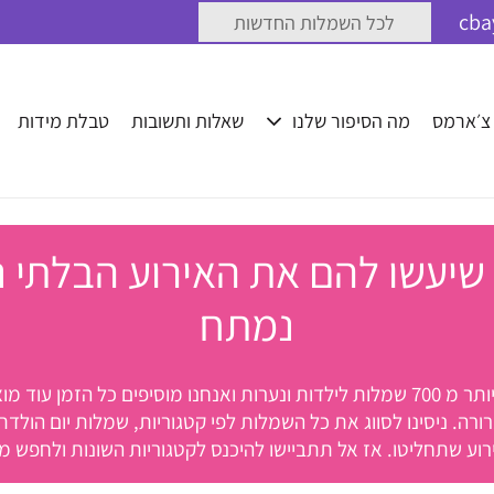
לכל השמלות החדשות
 צ׳ארמס
מה הסיפור שלנו
שאלות ותשובות
טבלת מידות
יעשו להם את האירוע הבלתי נ
נמתח
ברוכים הבאים לאתר שלנו, האתר היחיד מסוגו בישראל עם יותר מ 700 שמלות לילדות ונע
רה. ניסינו לסווג את כל השמלות לפי קטגוריות, שמלות יום הול
וע שתחליטו. אז אל תתביישו להיכנס לקטגוריות השונות ולחפש מ