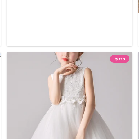
מבצע!