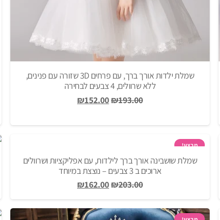
שמלת ילדות אורך ברך, עם פרחים 3D שזורה עם פנינים,
ללא שרוולים, 4 צבעים לבחירה
המחיר
המחיר
₪
152.00
₪
193.00
המקורי
הנוכחי
היה:
הוא:
₪152.00.
₪193.00.
מבצע!
שמלת שושבינה אורך ברך לילדות, עם אפליקציות ושרוולים
ארוכים ב 3 צבעים – נוצצת במיוחד
המחיר
המחיר
₪
162.00
₪
203.00
המקורי
הנוכחי
היה:
הוא:
מבצע!