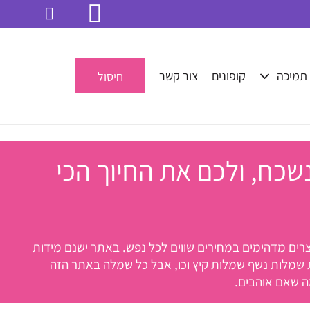
תמיכה
קופונים
צור קשר
חיסול
שכח, ולכם את החיוך הכי
רות ואנחנו מוסיפים כל הזמן עוד מוצרים מדהימים במחירים שווים לכל נפש. באתר ישנם מידות
דת שמלות נשף שמלות קיץ וכו, אבל כל שמלה באתר הזה
ה שאם אוהבים.