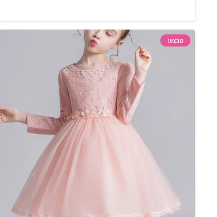
מבצע!