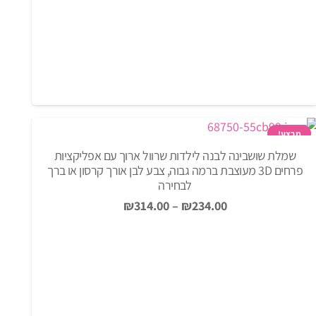
מבצע!
שמלת שושבינה לבנה לילדות שרוול ארוך עם אפליקציות
פרחים 3D מעוצבת ברמה גבוה, צבע לבן אורך קרסון או ברך
לבחירה
₪
314.00
–
₪
234.00