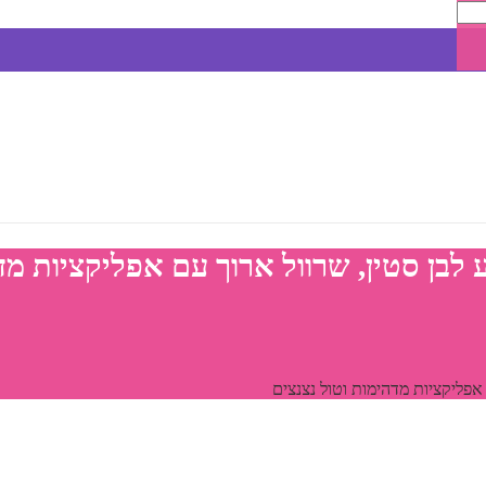
בן סטין, שרוול ארוך עם אפליקציות מדה
אפליקציות מדהימות וטול נצנצים