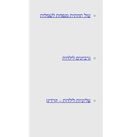
טול תחתית מנפחת לשמלות
גרביונים לילדות
עליוניות לילדות – קרדיגן