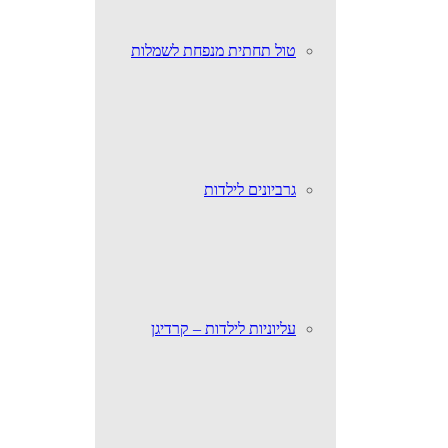
טול תחתית מנפחת לשמלות
גרביונים לילדות
עליוניות לילדות – קרדיגן