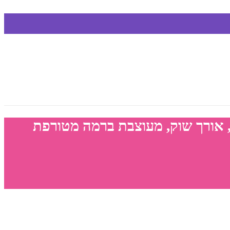
 אורך שוק, מעוצבת ברמה מטורפת