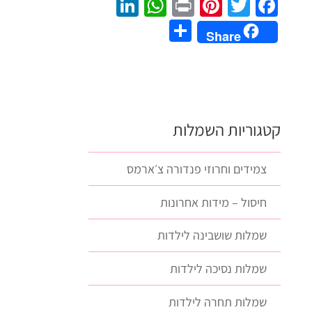
LinkedIn
WhatsApp
Pinterest
Print
Twitter
Facebook
Share
Share
קטגוריות השמלות
צמידים וחרוזי פנדורה צ׳ארמס
חיסול – מידות אחרונות
שמלות שושבינה לילדות
שמלות נסיכה לילדות
שמלות תחרה לילדות