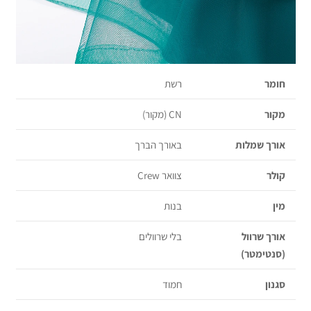
חומר
רשת
מקור
CN (מקור)
אורך שמלות
באורך הברך
קולר
צוואר Crew
מין
בנות
אורך שרוול
בלי שרוולים
(סנטימטר)
סגנון
חמוד