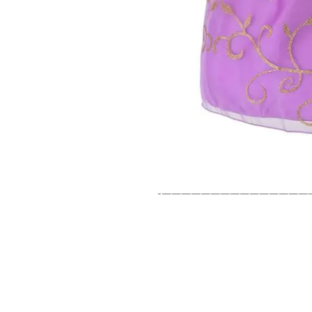
———————————————