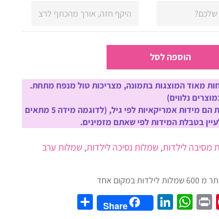
הוספה לסל
ת מאוד המוצגות בתמונה, מצריכות טול מנפח מתחת.
וצרים נלווים)
שימו לב! המידות הם מידות אמריקאיות לפי גיל, (לדוגמה מידה 5 מתאים
 מסיבה לילדות
,
שמלות נסיכה לילדות
,
שמלות ערב
Share
LinkedIn
WhatsApp
Pinterest
Print
Twit
Fac
Share