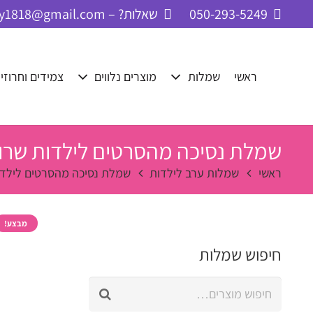
050-293-5249
שאלות? – cbay1818@gmail.com
ראשי
שמלות
מוצרים נלווים
צמידים וחרוזי
שמלת נסיכה מהסרטים לילדות שרוו
ראשי
שמלות ערב לילדות
שמלת נסיכה מהסרטים לילדות
מבצע!
חיפוש שמלות
חיפוש
עבור: