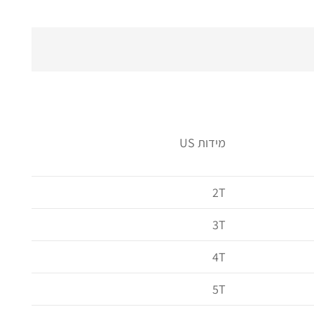
מידות US
2T
3T
4T
5T