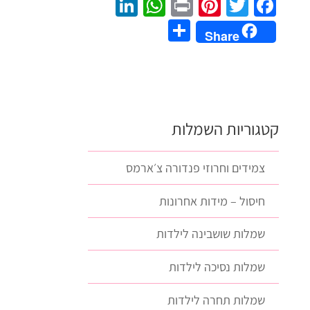
LinkedIn
WhatsApp
Pinterest
Print
Twitter
Facebook
Share
Share
קטגוריות השמלות
צמידים וחרוזי פנדורה צ׳ארמס
חיסול – מידות אחרונות
שמלות שושבינה לילדות
שמלות נסיכה לילדות
שמלות תחרה לילדות