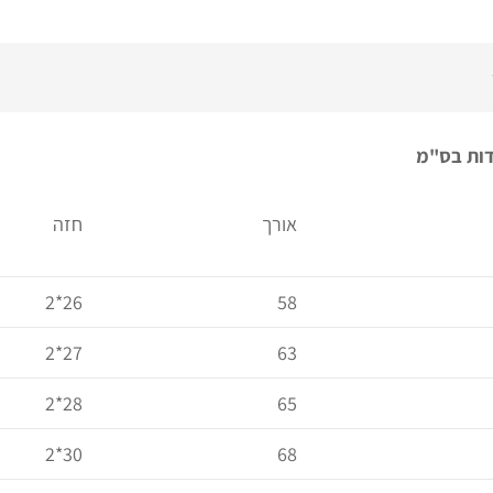
ות בס"מ
אורך
חזה
26*2
58
27*2
63
28*2
65
30*2
68