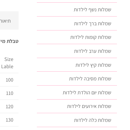
שמלות נשף לילדות
תיאור
שמלות ברך לילדות
שמלות קומות לילדות
טבלת מיד
שמלות ערב לילדות
Size
שמלות קיץ לילדות
Lable
שמלות מסיבה לילדות
100
שמלות יום הולדת לילדות
110
שמלות אירועים לילדות
120
130
שמלות כלה לילדות