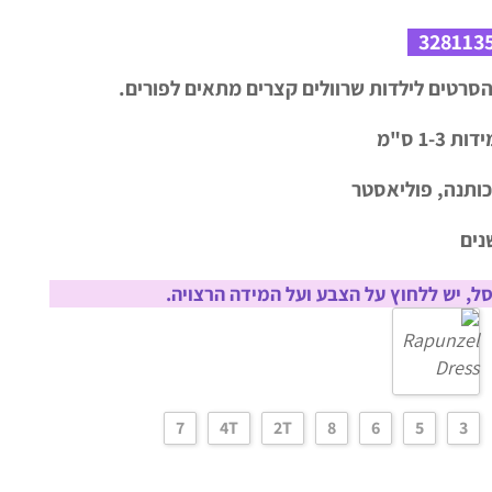
328113
סרטים לילדות שרוולים קצרים מתאים לפורים.
1-3 ס"מ
ל, יש ללחוץ על הצבע ועל המידה הרצויה.
7
4T
2T
8
6
5
3