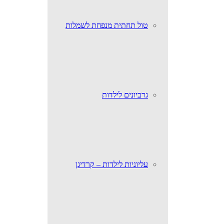
טול תחתית מנפחת לשמלות
גרביונים לילדות
עליוניות לילדות – קרדיגן