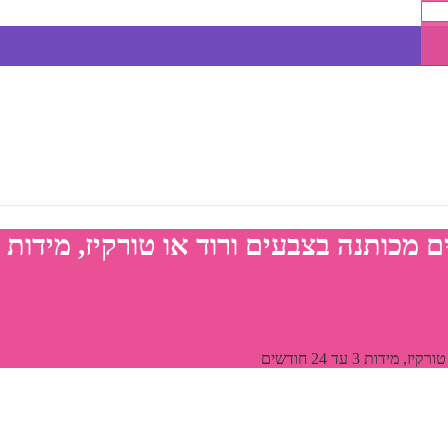
בצבעים ורוד או טורקיז, מידות 3 עד 24 חודשים
 3 עד 24 חודשים