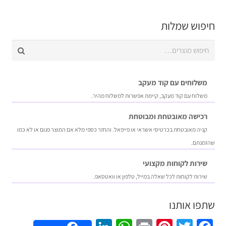
חיפוש שמלות
חיפוש
עבור:
משלוחים עם קוד מעקב
משלוח​ עם קוד מעקב​​, קיימת אפשרות למשלוח מהיר​.
רכישה​ ​מאובטחת ומבוטחת
קניה מאובטחת בכרטיסי אשראי או פייפאל. והחזר כספי מלא אם המוצר פגום או לא כמו
שהזמנתם.
שירות לקוחות מקצועי
שירות לקוחות לכל שאלה במייל, טלפון או וואטסאפ.
שתפו אותנו