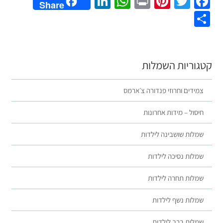
LinkedIn
WhatsApp
Pinterest
Print
Twitter
Facebook
Share
Share
קטגוריות השמלות
צמידים וחרוזי פנדורה צ׳ארמס
חיסול – מידות אחרונות
שמלות שושבינה לילדות
שמלות נסיכה לילדות
שמלות תחרה לילדות
שמלות נשף לילדות
שמלות ברך לילדות