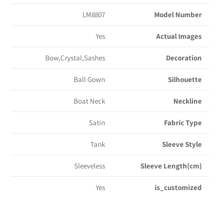
LM8807
Model Number
Yes
Actual Images
Bow,Crystal,Sashes
Decoration
Ball Gown
Silhouette
Boat Neck
Neckline
Satin
Fabric Type
Tank
Sleeve Style
Sleeveless
Sleeve Length(cm)
Yes
is_customized