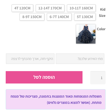
4T 120CM
12-14T 170CM
10-11T 160CM
Kid
Size
8-9T 150CM
6-7T 140CM
5T 130CM
Color
כמות
הוספה לסל
של
שמלת
יום
השמלות המנופחות מאוד המוצגות בתמונה, מצריכות טול מנפח
הולדת
מתחת. (אפשר למצוא במוצרים נלווים)
לילדות
כחולה