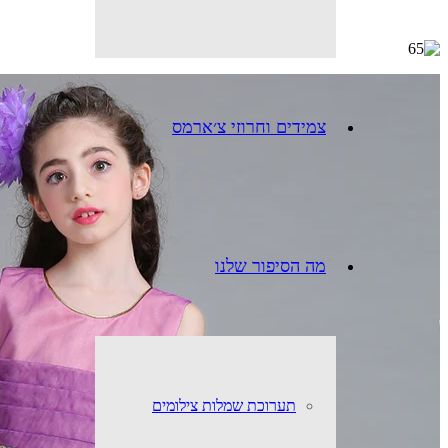
צמידים וחרוזי צ׳ארמס
מה הסיפור שלנו
תערוכת שמלות צילומים