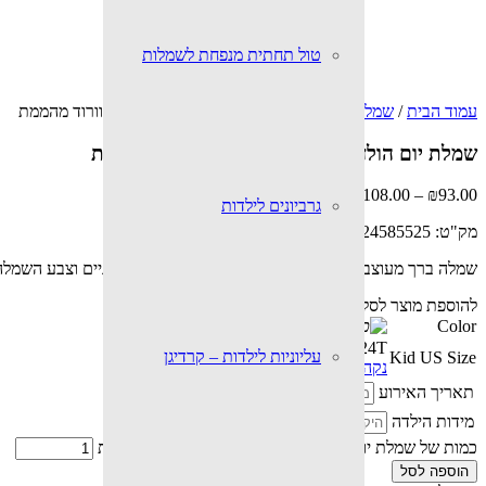
טול תחתית מנפחת לשמלות
עמוד הבית
/
שמלות
/ שמלת יום הולדת לילדות בצבע סגול וורוד מהממת
שמלת יום הולדת לילדות בצבע סגול וורוד מהממת
₪
108.00
–
₪
93.00
גרביונים לילדות
מק"ט:
32824585525
שמלה ברך מעוצבת ברמות על (לדעתי…) הפרחים הצבעוניים וצבע השמלה עו
להוספת מוצר לסל, יש ללחוץ על הצבע ועל המידה הרצויה.
Color
10
3
6
8
12
4T
עליוניות לילדות – קרדיגן
Kid US Size
נקה
תאריך האירוע
מידות הילדה
כמות של שמלת יום הולדת לילדות בצבע סגול וורוד מהממת
הוספה לסל