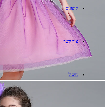
קופונים
צור קשר
חיסול