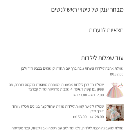
מבחר ענק של כיסויי ראש לנשים
חצאיות לנערות
עוד שמלות לילדות
שמלת אהבה לילדות ונערות גובה ברך עם תחרה וקישוטים בצבע ורוד ולבן
₪
182.00
שמלת חד קרן לילדות צבעונית ומנופחת מעוטרת ברקמה ותחרה, עם
פפיון עם קשת לשיער, 4 שכבות מדהימה שרוול קצרצר
₪
123.00
–
₪
112.00
שמלת לוליטה קומות לילדות פגזית שרוול קצר בגוונים תכלת \ ורוד
אורך שוק
₪
153.00
–
₪
128.00
שמלת שושבינה רכבת לילדות, ללא שרוולים עם רקמה ואפליקציות, קצר מקדימה