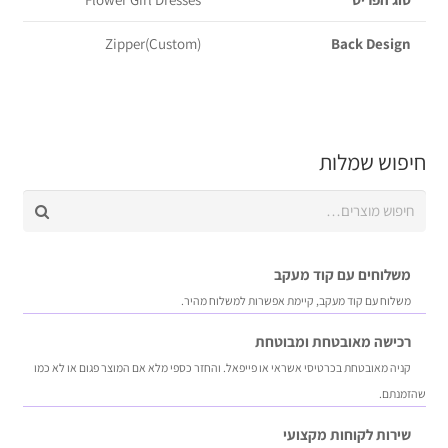
Zipper(Custom)
Back Design
חיפוש שמלות
חיפוש
עבור:
משלוחים עם קוד מעקב
משלוח​ עם קוד מעקב​​, קיימת אפשרות למשלוח מהיר​.
רכישה​ ​מאובטחת ומבוטחת
קניה מאובטחת בכרטיסי אשראי או פייפאל. והחזר כספי מלא אם המוצר פגום או לא כמו
שהזמנתם.
שירות לקוחות מקצועי