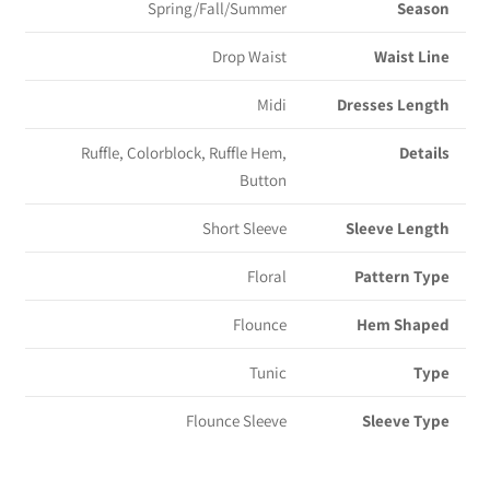
Spring/Fall/Summer
Season
Drop Waist
Waist Line
Midi
Dresses Length
Ruffle, Colorblock, Ruffle Hem,
Details
Button
Short Sleeve
Sleeve Length
Floral
Pattern Type
Flounce
Hem Shaped
Tunic
Type
Flounce Sleeve
Sleeve Type