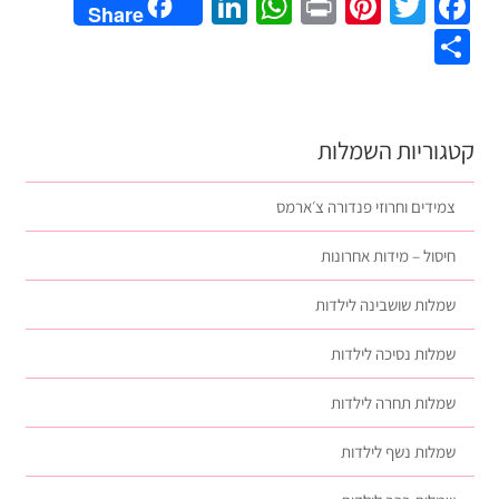
LinkedIn
WhatsApp
Pinterest
Print
Twitter
Facebook
Share
Share
קטגוריות השמלות
צמידים וחרוזי פנדורה צ׳ארמס
חיסול – מידות אחרונות
שמלות שושבינה לילדות
שמלות נסיכה לילדות
שמלות תחרה לילדות
שמלות נשף לילדות