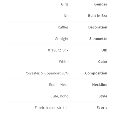
Girls
Gender
No
Built-in Bra
Ruffles
Decoration
Straight
Silhouette
071907273hx
UID
White
Color
95% Polyester, 5% Spandex
Composition
Round Neck
Neckline
Cute, Boho
Style
Fabric has no stretch
Fabric