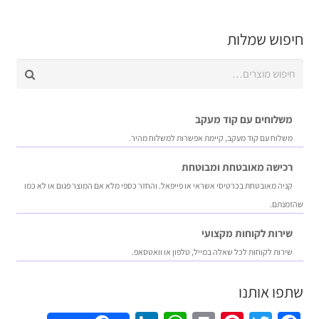
חיפוש שמלות
חיפוש
עבור:
משלוחים עם קוד מעקב
משלוח​ עם קוד מעקב​​, קיימת אפשרות למשלוח מהיר​.
רכישה​ ​מאובטחת ומבוטחת
קניה מאובטחת בכרטיסי אשראי או פייפאל. והחזר כספי מלא אם המוצר פגום או לא כמו
שהזמנתם.
שירות לקוחות מקצועי
שירות לקוחות לכל שאלה במייל, טלפון או וואטסאפ.
שתפו אותנו