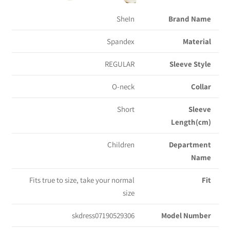
SheIn
Brand Name
Spandex
Material
REGULAR
Sleeve Style
O-neck
Collar
Short
Sleeve
Length(cm)
Children
Department
Name
Fits true to size, take your normal
Fit
size
skdress07190529306
Model Number