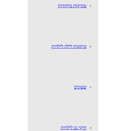
טוניקות מיוחדות
כותונות לילה לילדות
שעונים
תיקי גב לילדות