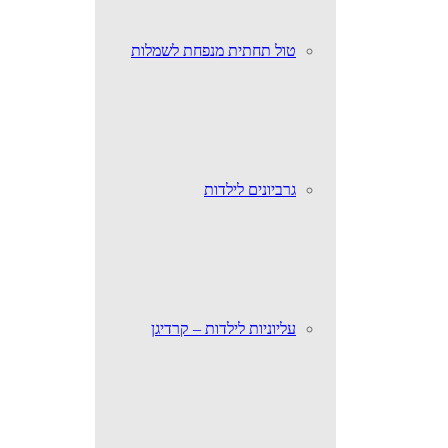
טול תחתית מנפחת לשמלות
גרביונים לילדות
עליוניות לילדות – קרדיגן