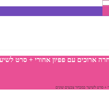
חרה ארוכים עם פפיון אחורי + סרט לשיע
רי + סרט לשיער במבחר צבעים שונים