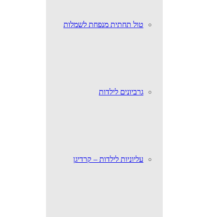
טול תחתית מנפחת לשמלות
גרביונים לילדות
עליוניות לילדות – קרדיגן