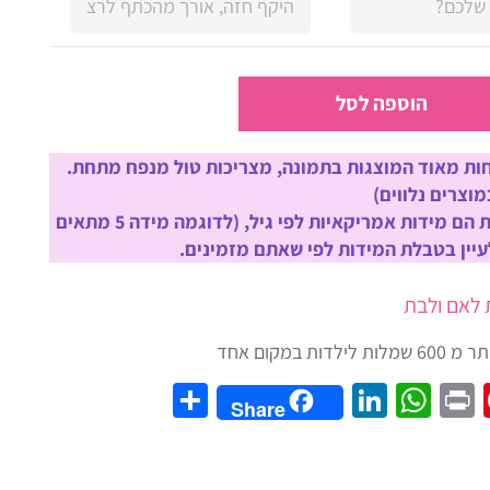
הוספה לסל
ת מאוד המוצגות בתמונה, מצריכות טול מנפח מתחת.
וצרים נלווים)
שימו לב! המידות הם מידות אמריקאיות לפי גיל, (לדוגמה מידה 5 מתאים
 לאם ולבת
Share
LinkedIn
WhatsApp
Pinterest
Print
Twit
Fac
Share