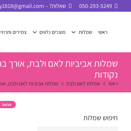
050-293-5249
שאלות? – cbay1818@gmail.com
ראשי
שמלות
מוצרים נלווים
צמידים וחרוזי
שמלות אביביות לאם ולבת, אורך בר
נקודות
ראשי
שמלות לאם ולבת
שמלות אביביות לאם ולבת, אור
מבצע!
חיפוש שמלות
חיפוש