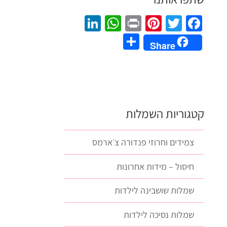
LinkedIn
WhatsApp
Pinterest
Print
Twitter
Facebook
Share
Share
קטגוריות השמלות
צמידים וחרוזי פנדורה צ׳ארמס
חיסול – מידות אחרונות
שמלות שושבינה לילדות
שמלות נסיכה לילדות