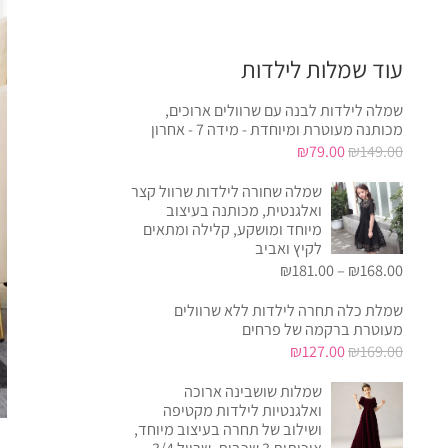
עוד שמלות לילדות
שמלה לילדות לבנה עם שרוולים ארוכים,
מכותנה מעוטרת ומיוחדת - מידה 7 - אחרון
המחיר
המחיר
₪
79.00
₪
149.00
המקורי
הנוכחי
שמלה שחורה לילדות שרוול קצר
היה:
הוא:
ואלגנטית, מכותנה בעיצוב
₪79.00.
₪149.00.
מיוחד ומושקע, קלילה ומתאים
לקיץ ואביב
₪
181.00
–
₪
168.00
שמלת כלה תחרה לילדות ללא שרוולים
מעוטרת ברקמה של פרחים
המחיר
המחיר
₪
127.00
₪
169.00
המקורי
הנוכחי
שמלות שושבינה ארוכה
היה:
הוא:
ואלגנטיות לילדות מקטיפה
₪127.00.
₪169.00.
ושילוב של תחרה בעיצוב מיוחד,