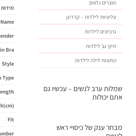
מוצרים נלווים
מידות
עליוניות לילדות – קרדיגן
 Name
גרביונים לילדות
ender
תיקי גב לילדות
-in Bra
כותונות לילה לילדות
Style
n Type
שמלות ערב לנשים – עכשיו גם
Length
אתם יכולות
th(cm)
Fit
מבחר ענק של כיסויי ראש
umber
לנשים