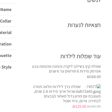
 Name
Collar
חצאיות לנערות
terial
ration
עוד שמלות לילדות
ouette
שמלת קיץ בשילוב ליקרה וכותנה מהממת צבע
 Style
אפרסק מידות 6 חודשים עד 6 שנים
₪
168.00
שמלת ברך לילדות מלאה תחרה
עם שרוול ארוך מידות 2-6 שנים,
מעוצבת עם פפיון גדול מאחור 3צבעים
לבחירה: אדום, ורוד וסגול
המחיר
המחיר
₪
129.00
₪
149.00