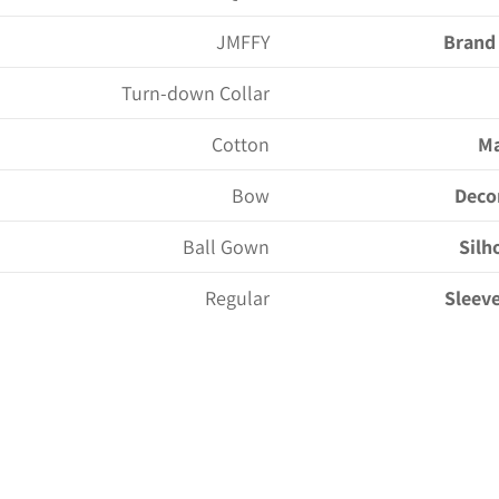
JMFFY
Brand
Turn-down Collar
Cotton
Ma
Bow
Deco
Ball Gown
Silh
Regular
Sleeve