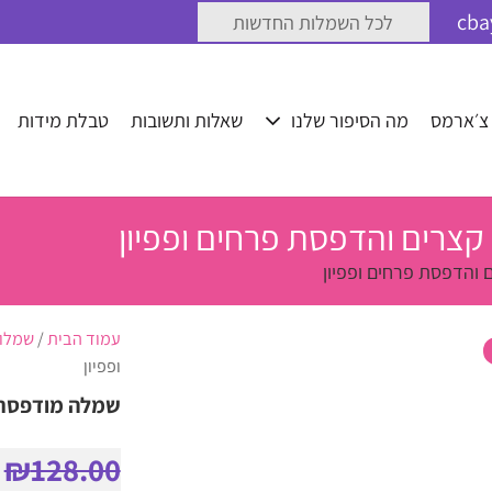
לכל השמלות החדשות
 צ׳ארמס
מה הסיפור שלנו
שאלות ותשובות
טבלת מידות
קצרים והדפסת פרחים ופפיון
 והדפסת פרחים ופפיון
עמוד הבית
/
שמלו
ופפיון
שמלה מודפסת ל
₪
128.00