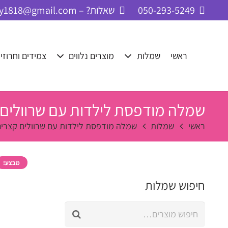
050-293-5249
שאלות? – cbay1818@gmail.com
ראשי
שמלות
מוצרים נלווים
צמידים וחרוזי
שמלה מודפסת לילדות עם שרוולים 
ראשי
שמלות
שמלה מודפסת לילדות עם שרוולים קצרים
מבצע!
חיפוש שמלות
חיפוש
עבור: