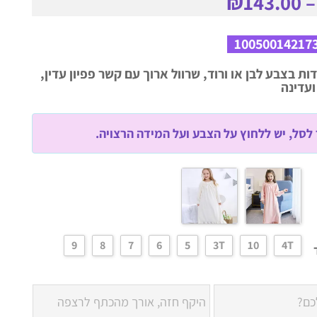
₪
143.00
10050014217
ות בצבע לבן או ורוד, שרוול ארוך עם קשר פפיון עדין,
ועדינה
לסל, יש ללחוץ על הצבע ועל המידה הרצויה.
9
8
7
6
5
3T
10
4T