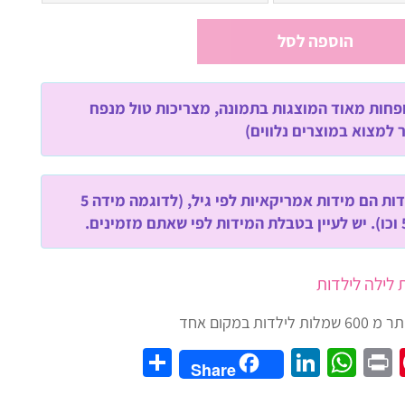
הוספה לסל
חות מאוד המוצגות בתמונה, מצריכות טול מנפח
למצוא במוצרים נלווים)
שימו לב! המידות הם מידות אמריקאיות לפי גיל, (לדוגמה מידה 5
ת לילה לילדות
Share
LinkedIn
WhatsApp
Pinterest
Print
Twit
Fac
Share