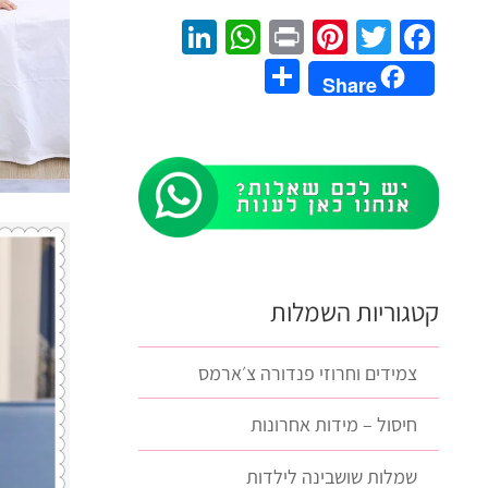
LinkedIn
WhatsApp
Pinterest
Print
Twitter
Facebook
Share
Share
קטגוריות השמלות
צמידים וחרוזי פנדורה צ׳ארמס
חיסול – מידות אחרונות
שמלות שושבינה לילדות