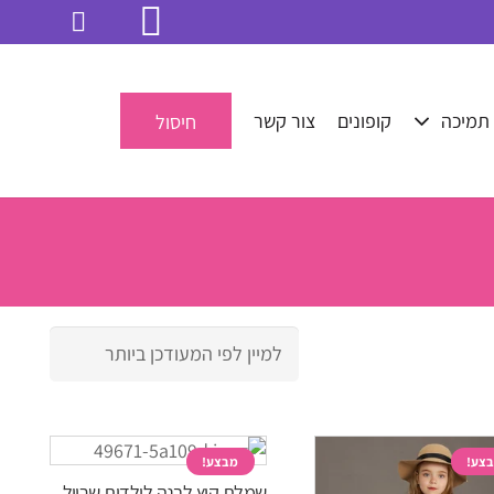
תמיכה
קופונים
צור קשר
חיסול
צע!
מבצע!
שמלת קיץ לבנה לילדות שרוול