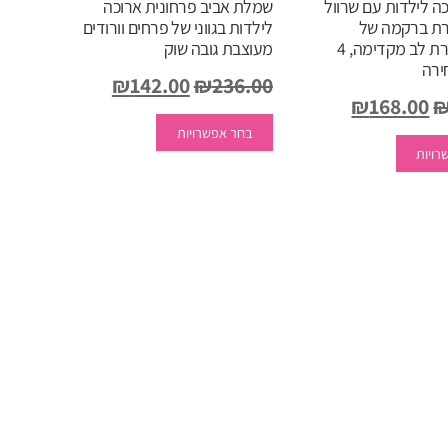
ה לילדות עם שרוול
שמלת אביב פרחונית ארוכה
לבחור
רת ברקמה של
לילדות בגווני של פרחים וורודים
את
פרחים בצורת לב מקדימה, 4
מעוצבת גובה שוק
ירה
האפשרויות
המחיר
המחיר
₪
142.00
₪
236.00
בעמוד
המחיר
המחיר
₪
168.00
המקורי
למוצר
הנוכחי
המוצר
המקורי
למוצר
הנוכחי
בחר אפשרויות
זה
היה:
הוא:
רויות
זה
יש
היה:
הוא:
₪142.00.
₪236.00.
יש
מספר
₪168.00.
₪280.00.
מספר
סוגים.
סוגים.
ניתן
ניתן
לבחור
לבחור
את
את
האפשרויות
האפשרויות
בעמוד
בעמוד
המוצר
המוצר