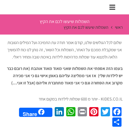
השמלות שיעשו לכם את הקיץ
ראשי
השמלות שיעשו לכם את הקיץ
שלום לכל הגולשים שלנו, קודם אומר תודה עת התמיכה ועל המילים הטובות
אני שמקבלת ממכם על האתר, השמלות וכל השאר, זה נותן לנו כוח להמשיך
הלאה ולמצוא עוד שמלות מדהימות לילדות באיכות טובה ומחיר ריאלי.
בעמו הזה אספתי את השמלות שאני מאוד מאוד אוהבת (את רובם כבר
יש לילדות שלי) אז אני ממליצה עליהם באופן אישי גם כי אני מכירה
מקרוב את הסחורה וגם כי אני מאוד מתחברת אליהם (אבל זו אני…)
KIDES.CO.IL - יותר מ 600 שמלות לילדות במקום אחד
LinkedIn
WhatsApp
Pinterest
Print
Twitter
Facebook
Share
Share